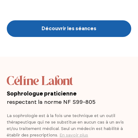
de vos souhaits et de vos besoins, je vous indique
également comment se déroule le suivi.
Découvrir les séances
Céline Lafont
Sophrologue praticienne
respectant la norme NF S99-805
La sophrologie est à la fois une technique et un outil
thérapeutique qui ne se substitue en aucun cas à un avis
et/ou traitement médical. Seul un médecin est habilité à
établir des prescriptions.
En savoir plus