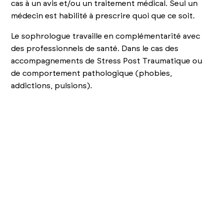
cas à un avis et/ou un traitement médical. Seul un
médecin est habilité à prescrire quoi que ce soit.
Le sophrologue travaille en complémentarité avec
des professionnels de santé. Dans le cas des
accompagnements de Stress Post Traumatique ou
de comportement pathologique (phobies,
addictions, pulsions).
En savoir plus
Je propose différents types de séances en fonction