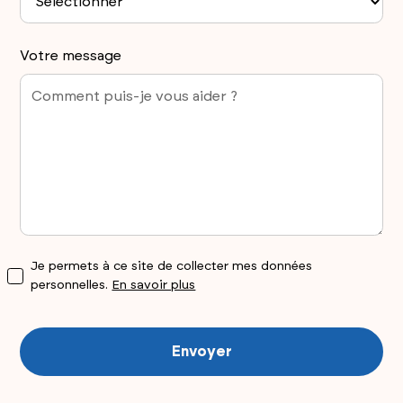
Votre message
Je permets à ce site de collecter mes données
personnelles.
En savoir plus